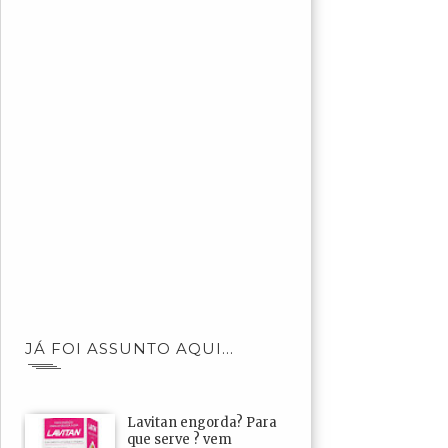
JÁ FOI ASSUNTO AQUI...
Lavitan engorda? Para
que serve ? vem