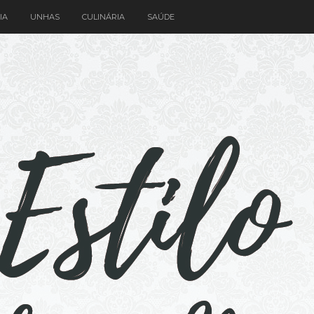
IA
UNHAS
CULINÁRIA
SAÚDE