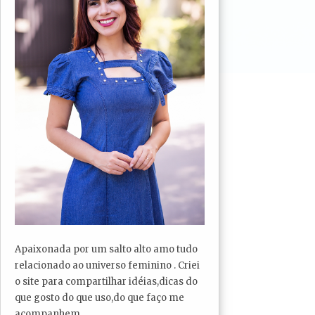
Apaixonada por um salto alto amo tudo
relacionado ao universo feminino . Criei
o site para compartilhar idéias,dicas do
que gosto do que uso,do que faço me
acompanhem...