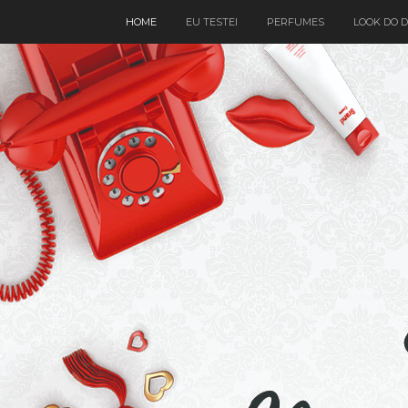
HOME
EU TESTEI
PERFUMES
LOOK DO D