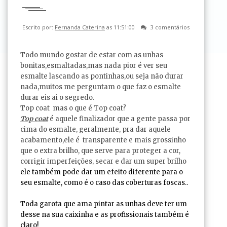
Escrito por:
Fernanda Caterina
as 11:51:00
3 comentários
Todo mundo gostar de estar com as unhas
bonitas,esmaltadas,mas nada pior é ver seu
esmalte lascando as pontinhas,ou seja não durar
nada,muitos me perguntam o que faz o esmalte
durar eis ai o segredo.
Top coat mas o que é Top coat?
Top coat
é aquele finalizador que a gente passa por
cima do esmalte, geralmente, pra dar aquele
acabamento,ele é transparente e mais grossinho
que o extra brilho, que serve para proteger a cor,
corrigir imperfeições, secar e dar um super brilho
ele também pode dar um efeito diferente para o
seu esmalte, como é o caso das coberturas foscas..
Toda garota que ama pintar as unhas deve ter um
desse na sua caixinha e as profissionais também é
claro!