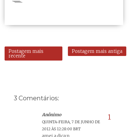
Postagem mais
Postagem mais antiga
recente
3 Comentários:
Anônimo
QUINTA-FEIRA, 7 DE JUNHO DE
2012 ÀS 12:28:00 BRT
amei a dica:n