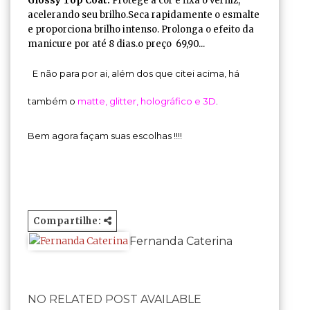
Glossy Top Coat:
Protege a cor e fixa o verniz,
acelerando seu brilho.Seca rapidamente o esmalte
e proporciona brilho intenso. Prolonga o efeito da
manicure por até 8 dias.o preço 69,90...
E não para por ai, além dos que citei acima, há
também o
matte, glitter, holográfico e 3D
.
Bem agora façam suas escolhas !!!!
Compartilhe:
Fernanda Caterina
NO RELATED POST AVAILABLE