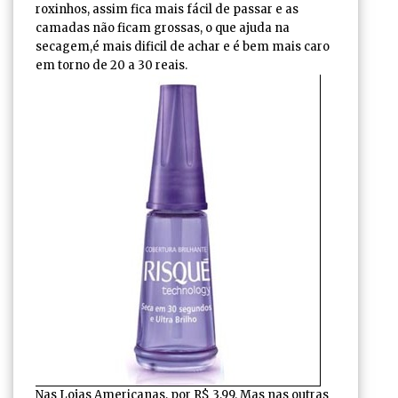
roxinhos, assim fica mais fácil de passar e as
camadas não ficam grossas, o que ajuda na
secagem,é mais dificil de achar e é bem mais caro
em torno de 20 a 30 reais.
Nas Lojas Americanas, por R$ 3,99. Mas nas outras