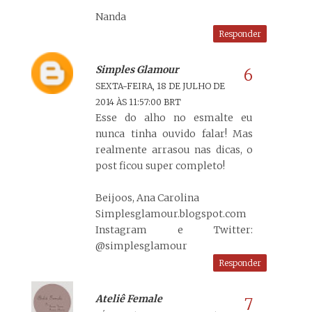
Nanda
Responder
Simples Glamour
SEXTA-FEIRA, 18 DE JULHO DE
2014 ÀS 11:57:00 BRT
Esse do alho no esmalte eu
nunca tinha ouvido falar! Mas
realmente arrasou nas dicas, o
post ficou super completo!
Beijoos, Ana Carolina
Simplesglamour.blogspot.com
Instagram e Twitter:
@simplesglamour
Responder
Ateliê Female