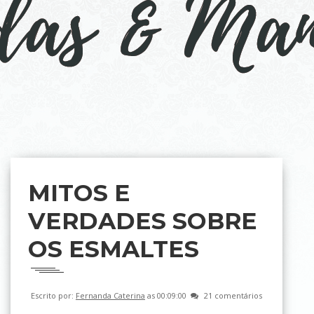
MITOS E
VERDADES SOBRE
OS ESMALTES
Escrito por:
Fernanda Caterina
as 00:09:00
21 comentários