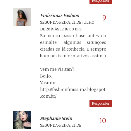
Responder
Finíssimas Fashion
SEGUNDA-FEIRA, 21 DE JULHO
DE 2014 ÀS 12:18:00 BRT
Eu nunca passo base antes do
esmalte, algumas situações
citadas eu já conhecia. É sempre
bom posts informativos assim ;)
Vem me visitar?!
Beijo,
Yasmin
http://fashionfinissima.blogspot
.com.br/
Responder
Stephanie Stein
SEGUNDA-FEIRA, 21 DE