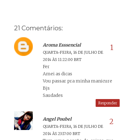
21 Comentários:
Aroma Esssencial
QUARTA-FEIRA, 16 DE JULHO DE
2014 ÀS 11:22:00 BRT
Fer
Amei as dicas
Vou passar pra minha manicure
Bjs
Saudades
Responder
Angel Poubel
QUARTA-FEIRA, 16 DE JULHO DE
2014 ÀS 23:17:00 BRT