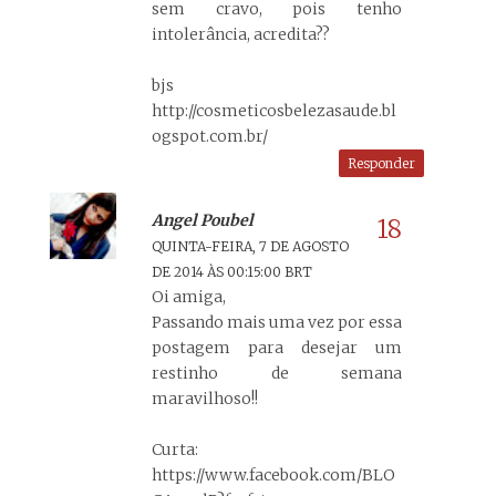
sem cravo, pois tenho
intolerância, acredita??
bjs
http://cosmeticosbelezasaude.bl
ogspot.com.br/
Responder
Angel Poubel
QUINTA-FEIRA, 7 DE AGOSTO
DE 2014 ÀS 00:15:00 BRT
Oi amiga,
Passando mais uma vez por essa
postagem para desejar um
restinho de semana
maravilhoso!!
Curta:
https://www.facebook.com/BLO