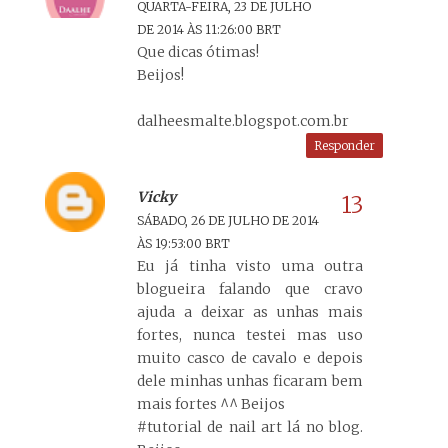
QUARTA-FEIRA, 23 DE JULHO
DE 2014 ÀS 11:26:00 BRT
Que dicas ótimas!
Beijos!
dalheesmalte.blogspot.com.br
Responder
Vicky
SÁBADO, 26 DE JULHO DE 2014
ÀS 19:53:00 BRT
Eu já tinha visto uma outra
blogueira falando que cravo
ajuda a deixar as unhas mais
fortes, nunca testei mas uso
muito casco de cavalo e depois
dele minhas unhas ficaram bem
mais fortes ^^ Beijos
#tutorial de nail art lá no blog.