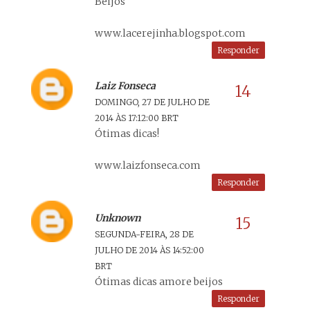
Beijos
www.lacerejinha.blogspot.com
Responder
Laiz Fonseca
DOMINGO, 27 DE JULHO DE
2014 ÀS 17:12:00 BRT
Ótimas dicas!
www.laizfonseca.com
Responder
Unknown
SEGUNDA-FEIRA, 28 DE
JULHO DE 2014 ÀS 14:52:00
BRT
Ótimas dicas amore beijos
Responder