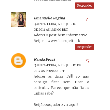
Responder
Emanuelle Regina
QUINTA-FEIRA, 17 DE JULHO
DE 2014 ÀS 14:13:00 BRT
Adorei o post, bem informativo.
Beijos | www.doseujeito.tk
Responder
Nanda Pezzi
QUINTA-FEIRA, 17 DE JULHO DE
2014 ÀS 15:09:00 BRT
Adorei as dicas Fê!!! Só não
consigo ficar sem tirar a
cutícula... Parece que não fiz as
unhas sabe?
Beijãoooo, adoro vir aqui!!