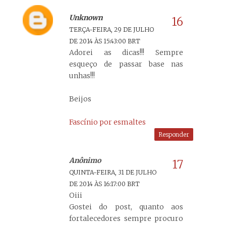
Unknown
TERÇA-FEIRA, 29 DE JULHO
DE 2014 ÀS 15:43:00 BRT
Adorei as dicas!!! Sempre
esqueço de passar base nas
unhas!!!
Beijos
Fascínio por esmaltes
Responder
Anônimo
QUINTA-FEIRA, 31 DE JULHO
DE 2014 ÀS 16:17:00 BRT
Oiii
Gostei do post, quanto aos
fortalecedores sempre procuro