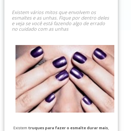
Existem vários mitos que envolvem os
esmaltes e as unhas. Fique por dentro deles
e veja se você está fazendo algo de errado
no cuidado com as unhas
Existem
truques para fazer o esmalte durar mais
,