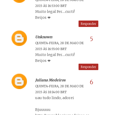
2015 ÀS 16:53:00 BRT
Muito legal Fer....curti!
Beijos 💋
Responder
Unknown
QUINTA-FEIRA, 28 DE MAIO DE
2015 ÀS 16:55:00 BRT
Muito legal Fer....curti!
Beijos 💋
Responder
Juliana Medeiros
QUINTA-FEIRA, 28 DE MAIO DE
2015 ÀS 18:14:00 BRT
uau tudo lindo, adorei
Bjuuuuu