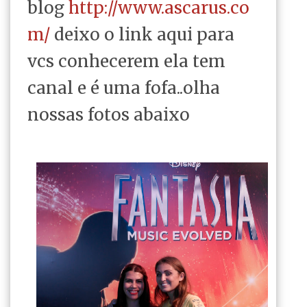
blog
http://www.ascarus.co
m/
deixo o link aqui para
vcs conhecerem ela tem
canal e é uma fofa..olha
nossas fotos abaixo