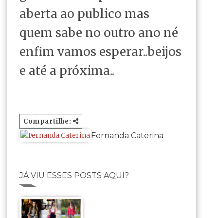
aberta ao publico mas
quem sabe no outro ano né
enfim vamos esperar..beijos
e até a próxima..
Compartilhe:
Fernanda Caterina
JÁ VIU ESSES POSTS AQUI?