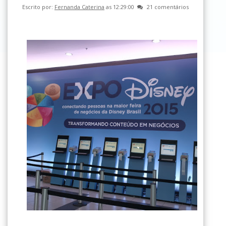
Escrito por:
Fernanda Caterina
as 12:29:00
21 comentários