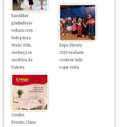
Sandálias
gladiadoras
voltam com
tudo para o
Verão 2016,
Expo Disney
conheça os
2015 venham
modelos da
conferir tudo
o que rolou
Combo
Evento China