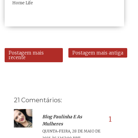
Home Life
Postagem mais
Postagem mais antiga
recente
21 Comentários:
Blog Paulinha E As
Mulheres
QUINTA-FEIRA, 28 DE MAIO DE