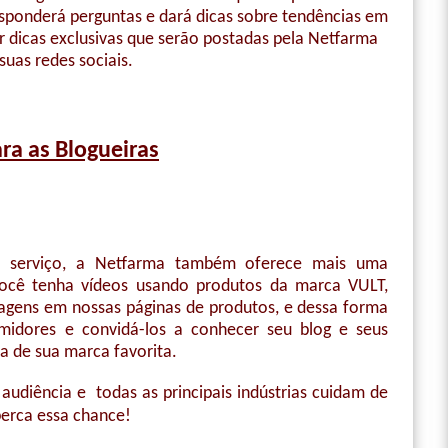
esponderá perguntas e dará dicas sobre tendências em
 dicas exclusivas que serão postadas pela Netfarma
suas redes sociais.
ra as Blogueiras
 serviço, a Netfarma também oferece mais uma
você tenha vídeos usando produtos da marca VULT,
gens em nossas páginas de produtos, e dessa forma
midores e convidá-los a conhecer seu blog e seus
ma de sua marca favorita.
udiência e todas as principais indústrias cuidam de
perca essa chance!