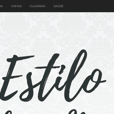
IA
UNHAS
CULINÁRIA
SAÚDE