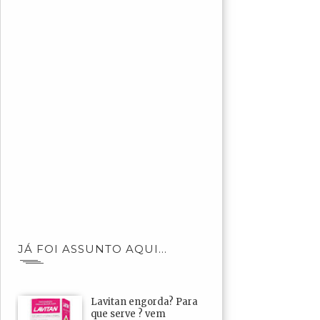
JÁ FOI ASSUNTO AQUI...
Lavitan engorda? Para
que serve ? vem