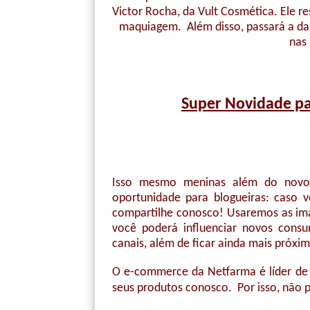
Victor Rocha, da Vult Cosmética. Ele r
maquiagem. Além disso, passará a dar
nas 
Super Novidade pa
Isso mesmo meninas além do novo
oportunidade para blogueiras: caso 
compartilhe conosco! Usaremos as ima
você poderá influenciar novos consu
canais, além de ficar ainda mais próxi
O e-commerce da Netfarma é líder de a
seus produtos conosco. Por isso, não 