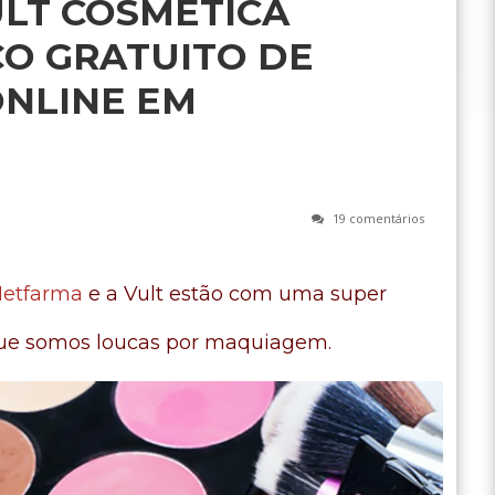
LT COSMÉTICA
O GRATUITO DE
ONLINE EM
19 comentários
etfarma
e a Vult estão com uma super
que somos loucas por maquiagem.