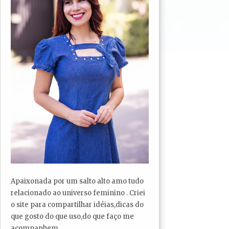
Apaixonada por um salto alto amo tudo
relacionado ao universo feminino . Criei
o site para compartilhar idéias,dicas do
que gosto do que uso,do que faço me
acompanhem...