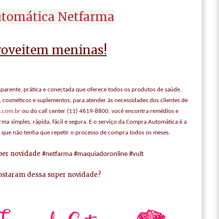
tomática Netfarma
roveitem meninas!
nsparente, prática e conectada que oferece todos os produtos de saúde,
, cosméticos e suplementos, para atender às necessidades dos clientes de
.com.br
ou do call center (11) 4619-8800, você encontra remédios e
rma simples, rápida, fácil e segura. E o serviço da Compra Automática é a
a que não tenha que repetir o processo de compra todos os meses.
per novidade
#netfarma #maquiadoronline #vult
ostaram dessa super novidade?