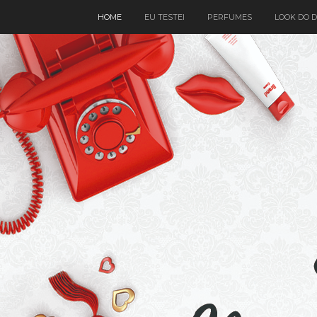
HOME
EU TESTEI
PERFUMES
LOOK DO D