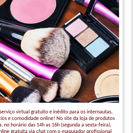
rviço virtual gratuito e inédito para os internautas,
ios e comodidade online! No site da loja de produtos
a, no horário das 14h as 16h (segunda a sexta-feira),
nline gratuita via chat com o maquiador profissional