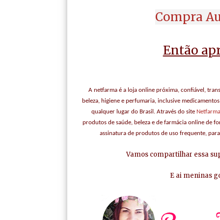
Compra Au
Então ap
A netfarma é a loja online próxima, confiável, tra
beleza, higiene e perfumaria, inclusive medicamentos
qualquer lugar do Brasil. Através do site
Netfarma
produtos de saúde, beleza e de farmácia online de fo
assinatura de produtos de uso frequente, par
Vamos compartilhar essa su
E ai meninas g