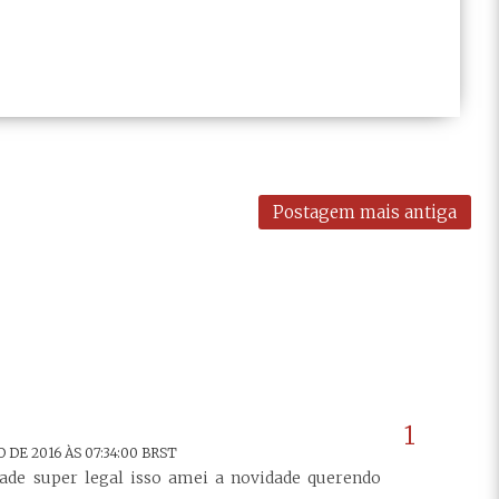
Postagem mais antiga
 DE 2016 ÀS 07:34:00 BRST
ade super legal isso amei a novidade querendo