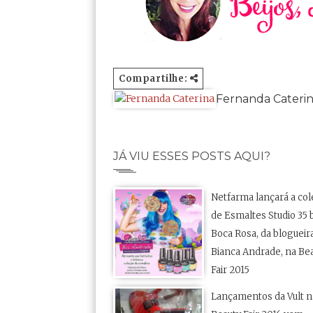
Compartilhe:
Fernanda Cateri
JÁ VIU ESSES POSTS AQUI?
Netfarma lançará a co
de Esmaltes Studio 35 
Boca Rosa, da blogueir
Bianca Andrade, na Be
Fair 2015
Lançamentos da Vult n