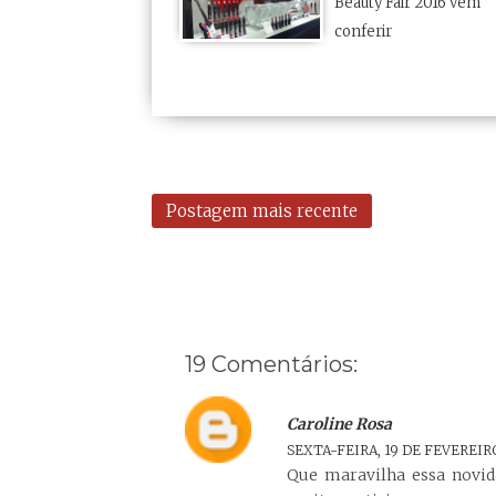
Beauty Fair 2016 vem
conferir
Postagem mais recente
19 Comentários:
Caroline Rosa
SEXTA-FEIRA, 19 DE FEVEREIRO
Que maravilha essa novid