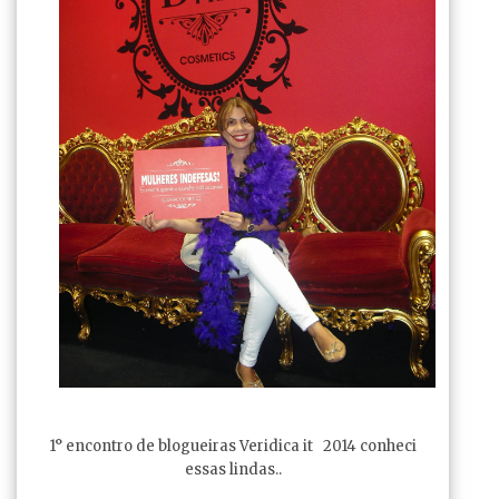
1° encontro de blogueiras Veridica it 2014 conheci
essas lindas..