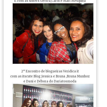
E com as sisters Gecica,Carol e Mari Mesquita
2° Encontro de blogueiras Veridica it
com as itscute Blog Jessica e Bruna ,Bruna Munhoz
e Dani e Débora do Dariatosmoda