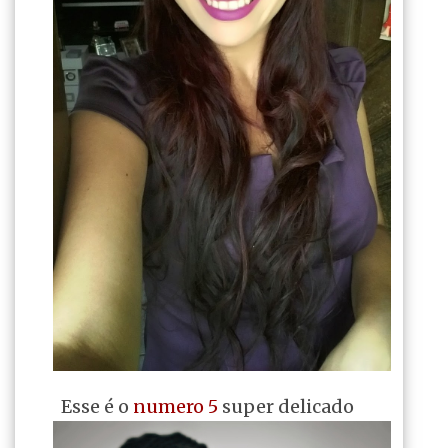
Esse é o
numero 5
super delicado