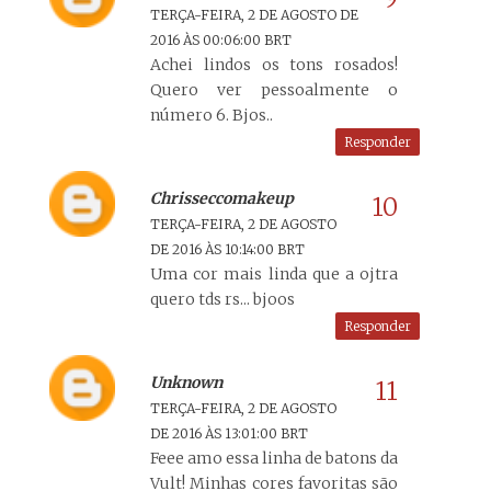
TERÇA-FEIRA, 2 DE AGOSTO DE
2016 ÀS 00:06:00 BRT
Achei lindos os tons rosados!
Quero ver pessoalmente o
número 6. Bjos..
Responder
Chrisseccomakeup
TERÇA-FEIRA, 2 DE AGOSTO
DE 2016 ÀS 10:14:00 BRT
Uma cor mais linda que a ojtra
quero tds rs... bjoos
Responder
Unknown
TERÇA-FEIRA, 2 DE AGOSTO
DE 2016 ÀS 13:01:00 BRT
Feee amo essa linha de batons da
Vult! Minhas cores favoritas são