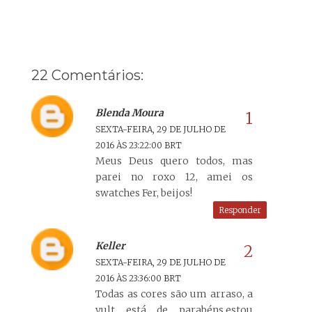
22 Comentários:
Blenda Moura
SEXTA-FEIRA, 29 DE JULHO DE
2016 ÀS 23:22:00 BRT
Meus Deus quero todos, mas
parei no roxo 12, amei os
swatches Fer, beijos!
Responder
Keller
SEXTA-FEIRA, 29 DE JULHO DE
2016 ÀS 23:36:00 BRT
Todas as cores são um arraso, a
vult está de parabéns,estou