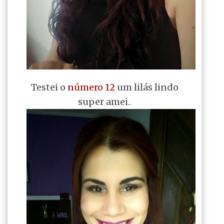
Testei o
número 12
um lilás lindo
super amei.
.