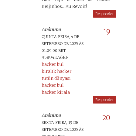
Beijinhos... Au Revoir!
Responder
Anônimo
QUINTA-FEIRA, 4 DE
SETEMBRO DE 2025 ÀS
01:09:00 BRT
95894EA6EF
hacker bul
kiralık hacker
tütün dünyası
hacker bul
hacker kirala
Responder
Anônimo
SEXTA-FEIRA, 19 DE
SETEMBRO DE 2025 ÀS