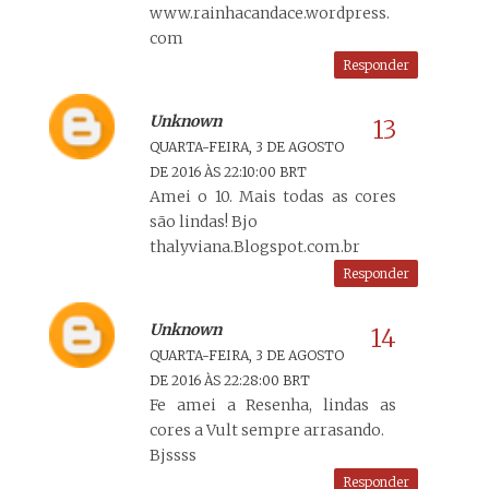
www.rainhacandace.wordpress.
com
Responder
Unknown
QUARTA-FEIRA, 3 DE AGOSTO
DE 2016 ÀS 22:10:00 BRT
Amei o 10. Mais todas as cores
são lindas! Bjo
thalyviana.Blogspot.com.br
Responder
Unknown
QUARTA-FEIRA, 3 DE AGOSTO
DE 2016 ÀS 22:28:00 BRT
Fe amei a Resenha, lindas as
cores a Vult sempre arrasando.
Bjssss
Responder