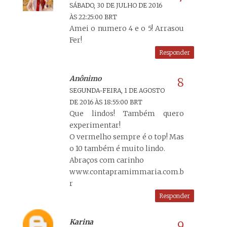
SÁBADO, 30 DE JULHO DE 2016
ÀS 22:25:00 BRT
Amei o numero 4 e o 5! Arrasou
Fer!
Responder
Anônimo
SEGUNDA-FEIRA, 1 DE AGOSTO
DE 2016 ÀS 18:55:00 BRT
Que lindos! Também quero
experimentar!
O vermelho sempre é o top! Mas
o 10 também é muito lindo.
Abraços com carinho
www.contapramimmaria.com.b
r
Responder
Karina