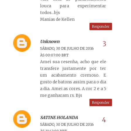
louca para experimentar
todos...bjs
Manias de Kellen
Responder
Unknown
SÁBADO, 30 DE JULHO DE 2016
ÀS 00:07:00 BRT
Amei sua resenha, acho que ele
transfere justamente por ter
um acabamento cremoso. E
gosto de batons assim para o dia
a dia. Amei as cores. A cor 2 e a 5
me ganharam rs. Bjs
Responder
SATINE HOLANDA
SÁBADO, 30 DE JULHO DE 2016