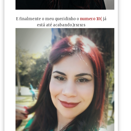
E finalmente o meu queridinho o
numero 10(
já
está até acabando.)rsrsrs