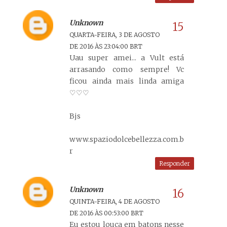
Unknown
QUARTA-FEIRA, 3 DE AGOSTO
DE 2016 ÀS 23:04:00 BRT
Uau super amei... a Vult está
arrasando como sempre! Vc
ficou ainda mais linda amiga
♡♡♡
Bjs
www.spaziodolcebellezza.com.b
r
Responder
Unknown
QUINTA-FEIRA, 4 DE AGOSTO
DE 2016 ÀS 00:53:00 BRT
Eu estou louca em batons nesse