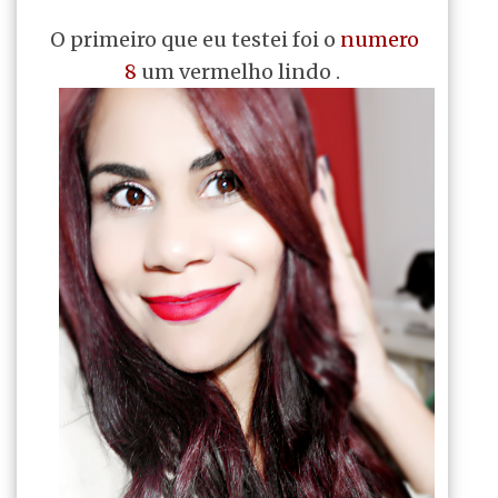
O primeiro que eu testei foi o
numero
8
um vermelho lindo .