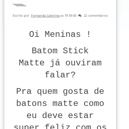
Escrito por:
Fernanda Caterina
as 19:59:00
22 comentários
Oi Meninas !
Batom Stick
Matte já ouviram
falar?
Pra quem gosta de
batons matte como
eu deve estar
super feliz com os