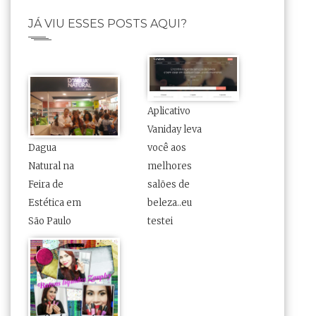
JÁ VIU ESSES POSTS AQUI?
Aplicativo
Vaniday leva
Dagua
você aos
Natural na
melhores
Feira de
salões de
Estética em
beleza..eu
São Paulo
testei