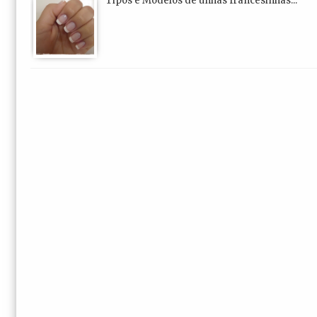
Tipos e Modelos de unhas francesinhas...