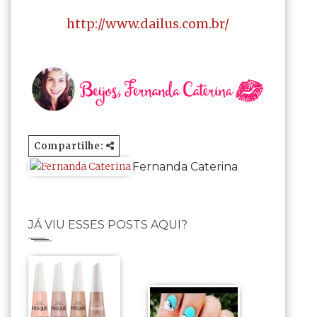
http://www.dailus.com.br/
Compartilhe:
Fernanda Caterina
JÁ VIU ESSES POSTS AQUI?