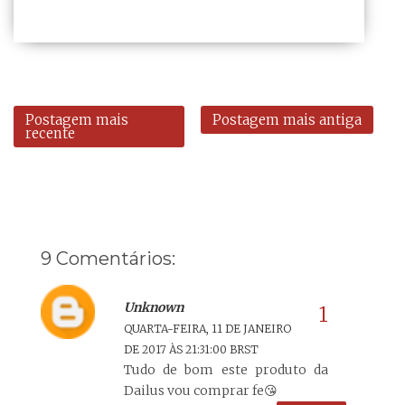
Postagem mais
Postagem mais antiga
recente
9 Comentários:
Unknown
QUARTA-FEIRA, 11 DE JANEIRO
DE 2017 ÀS 21:31:00 BRST
Tudo de bom este produto da
Dailus vou comprar fe😘