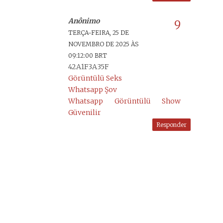
Anônimo
TERÇA-FEIRA, 25 DE
NOVEMBRO DE 2025 ÀS
09:12:00 BRT
42A1F3A35F
Görüntülü Seks
Whatsapp Şov
Whatsapp Görüntülü Show
Güvenilir
Responder