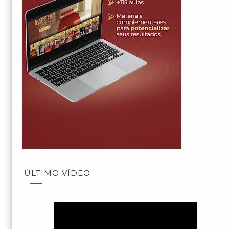
ÚLTIMO VÍDEO