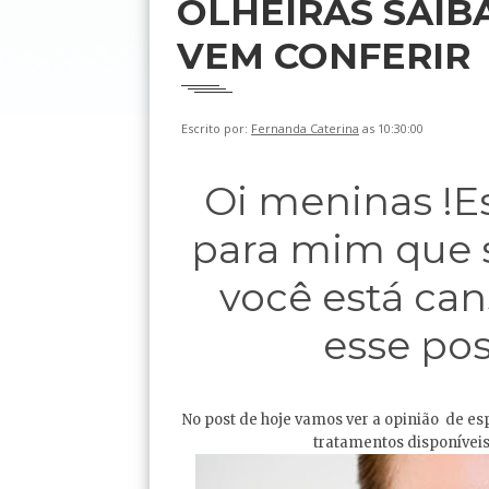
OLHEIRAS SAIB
VEM CONFERIR
Escrito por:
Fernanda Caterina
as 10:30:00
Oi meninas !
E
para mim que s
você está can
esse pos
No post de hoje vamos ver a opinião de es
tratamentos disponíveis