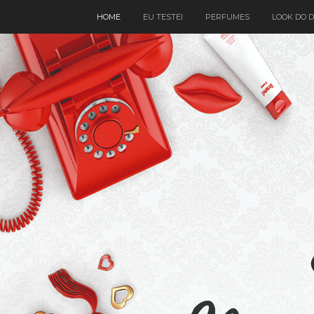
HOME
EU TESTEI
PERFUMES
LOOK DO D