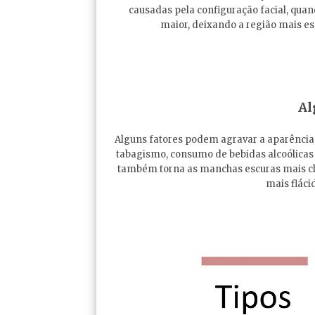
causadas pela configuração facial, quan
maior, deixando a região mais esc
Al
Alguns fatores podem agravar a aparência 
tabagismo, consumo de bebidas alcoólicas 
também torna as manchas escuras mais cha
mais fláci