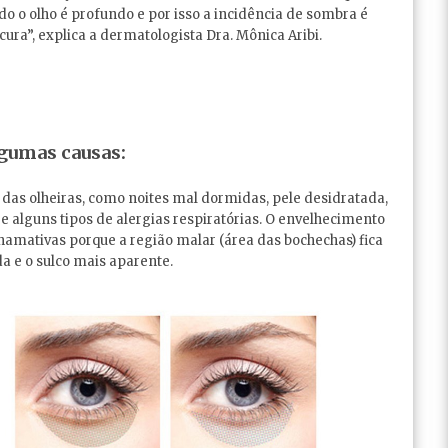
do o olho é profundo e por isso a incidência de sombra é
ura”, explica a dermatologista Dra. Mônica Aribi.
gumas causas:
das olheiras, como noites mal dormidas, pele desidratada,
e alguns tipos de alergias respiratórias. O envelhecimento
mativas porque a região malar (área das bochechas) fica
da e o sulco mais aparente.