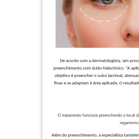
u
De acordo com a dermatologista,
m proce
preenchimento com ácido hialurônico. “A apli
objetivo é preencher o sulco lacrimal, atenua
finas e se adaptam à área aplicada. O result
O tratamento funciona preenchendo o local d
organismo,
Além do preenchimento, a especialista também 