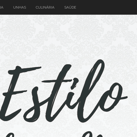
IA
UNHAS
CULINÁRIA
SAÚDE