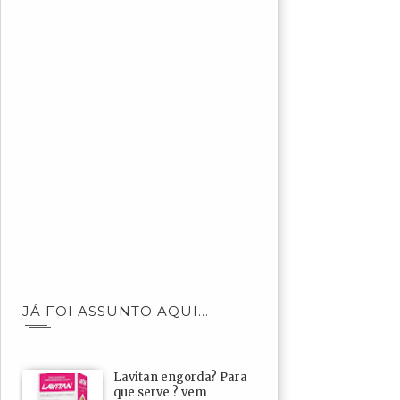
JÁ FOI ASSUNTO AQUI...
Lavitan engorda? Para
que serve ? vem