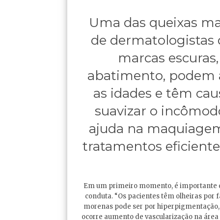
Uma das queixas mai
de dermatologistas d
marcas escuras
abatimento, podem 
as idades e têm caus
suavizar o incômo
ajuda na maquiagem
tratamentos eficiente
Em um primeiro momento, é importante que
conduta. “Os pacientes têm olheiras por 
morenas pode ser por hiperpigmentação, 
ocorre aumento de vascularização na área