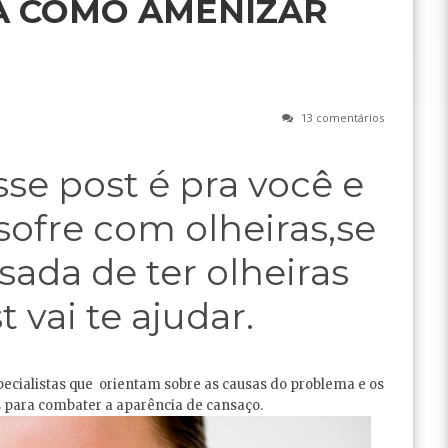
A COMO AMENIZAR
13 comentários
sse post é pra você e
ofre com olheiras,se
sada de ter olheiras
t vai te ajudar.
pecialistas que orientam sobre as causas do problema e os
 para combater a aparência de cansaço.