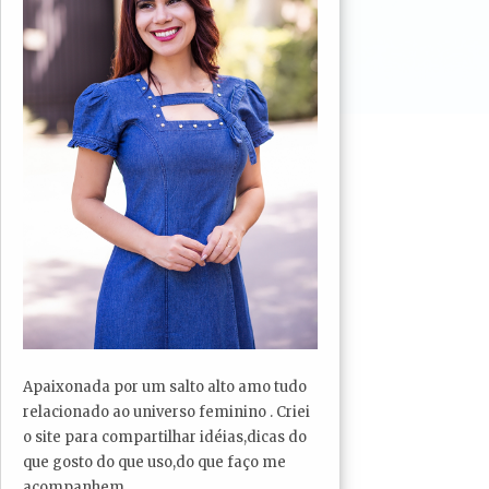
Apaixonada por um salto alto amo tudo
relacionado ao universo feminino . Criei
o site para compartilhar idéias,dicas do
que gosto do que uso,do que faço me
acompanhem...