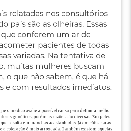
s relatadas nos consultórios
o país são as olheiras. Essas
, que conferem um ar de
acometer pacientes de todas
as variadas. Na tentativa de
do, muitas mulheres buscam
, o que não sabem, é que há
s e com resultados imediatos.
 o médico avalie a possível causa para definir a melhor
fatores genéticos, porém as razões são diversas. Em peles
que resulta em manchas acastanhadas. Já em cútis claras
 e a coloração é mais arroxeada. Também existem aquelas