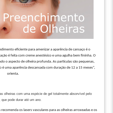
dimento eficiente para amenizar a aparência de cansaço é o
cação é feita com creme anestésico e uma agulha bem fininha. O
ndo o aspecto de olheira profunda. As partículas são pequenas,
ado é uma aparência descansada com duração de 12 a 15 meses”,
orienta.
as olheiras com uma espécie de gel totalmente absorvível pelo
 que pode durar até um ano.
recomenda os lasers vasculares para as olheiras arroxeadas e os