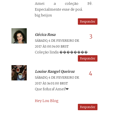
Amei a coleção Fê.
Especialmente esse de poá.
big beijos
Responder
Gécica Rosa
SÁBADO, 4 DE FEVEREIRO DE
2017 ÀS 00:34:00 BRST
Coleção linda ��������
Responder
Louise Rangel Queiroz
SÁBADO, 4 DE FEVEREIRO DE
2017 ÀS 14:01:00 BRST
Que fofura! Amei!❤
Hey Lou Blog
Responder