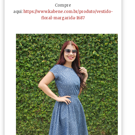
Compre
aqui:
https://www.kabene.com.br/produto/vestido-
floral-margarida-1687