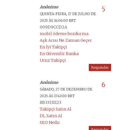
Anônimo
QUINTA-FEIRA, 17 DE JULHO DE
2025 ÀS 14:06:00 BRT
009D9CCD2A
mobil ödeme bozdurma
Aşk Acısı Ne Zaman Geçer
En İyi Takipçi
En Güvenilir Banka
Ucuz Takipçi
Responder
Anônimo
SÁBADO, 27 DE DEZEMBRO DE
2025 ÀS 17:43:00 BRT
8B33331123
Takipçi Satın Al
DL Satın Al
SEO Nedir
Responder