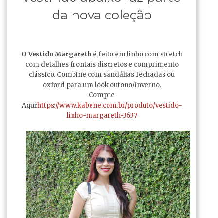
da nova coleção
O Vestido Margareth
é feito em linho com stretch
com detalhes frontais discretos e comprimento
clássico. Combine com sandálias fechadas ou
oxford para um look outono/inverno.
Compre
Aqui:
https://www.kabene.com.br/produto/vestido-
linho-margareth-3637