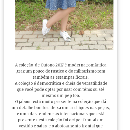
A coleção de Outono 2017 é moderna,romântica
,traz um pouco do rustico e do militarismo,tem
também as estampas florais.
A coleção é democrática e cheia de versatilidade
que você pode optar por usar com tênis ou até
mesmo um pep too.
O jabour está muito presente na coleção que dá
um detalhe bonito e deixa um ar chiques nas peças,
e uma das tendencias internacionais que está
presente nesta coleção foi o zíper frontal em
vestido e saias e o abotoamento frontal que