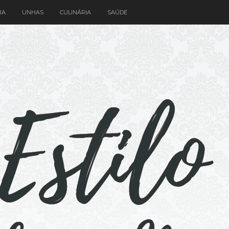
IA
UNHAS
CULINÁRIA
SAÚDE