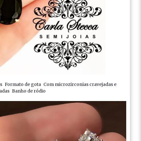
as
Formato de gota
Com microzirconias cravejadas e
adas
Banho de ródio