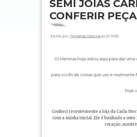
SEMI JOIAS CA
CONFERIR PEÇA
Escrito por:
Fernanda Caterina
as 22:16:00
Oi Meninas hoje estou aqui para dar uma 
para vocês de coisas que uso e realmente
hoje v
Conheci recentemente a loja da Carla Stec
com a minha inicial .Ele é banhado a outo
coração ,mostre