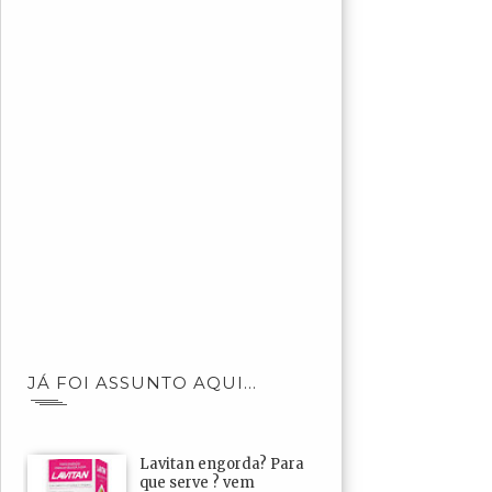
JÁ FOI ASSUNTO AQUI...
Lavitan engorda? Para
que serve ? vem