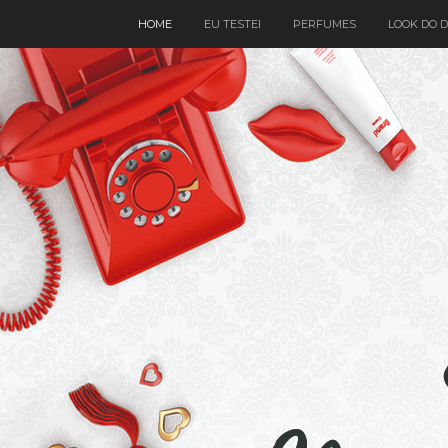
HOME
EU TESTEI
PERFUMES
LOOK DO D