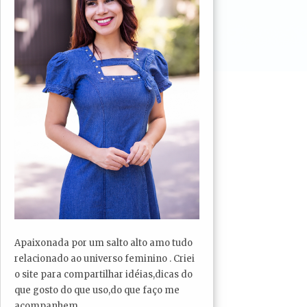
Apaixonada por um salto alto amo tudo
relacionado ao universo feminino . Criei
o site para compartilhar idéias,dicas do
que gosto do que uso,do que faço me
acompanhem...