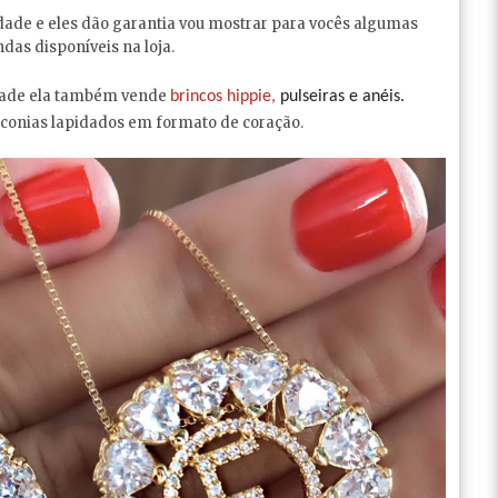
lidade e eles dão garantia vou mostrar para vocês algumas
ndas disponíveis na loja.
idade ela também vende
brincos hippie,
pulseiras e anéis.
rconias lapidados em formato de coração.