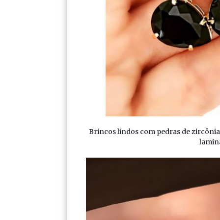
Brincos lindos com pedras de zircôni
lamin