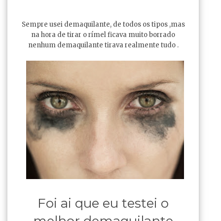
Sempre usei demaquilante, de todos os tipos ,mas
na hora de tirar o rímel ficava muito borrado
nenhum demaquilante tirava realmente tudo .
Foi ai que eu testei o
melhor demaquilante