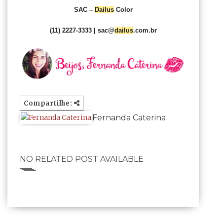
SAC –
Dailus
Color
(11) 2227-3333 | sac@
dailus
.com.br
Compartilhe:
Fernanda Caterina
NO RELATED POST AVAILABLE