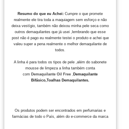
Resumo do que eu Achei:
Cumpre o que promete
realmente ele tira toda a maquiagem sem esforço e não
deixa vestígio, também não deixou minha pele seca como
outros demaquilantes que já usei ,lembrando que esse
post não é pago eu realmente testei o produto e achei que
valeu super a pena realmente o melhor demaquilante de
todos.
A linha é para todos os tipos de pele ,além do sabonete
mousse de limpeza a linha também conta
com
Demaquilante Oil Free
,
Demaquilante
Bifásico,
T
oalhas Demaquilantes.
Os produtos podem ser encontrados em perfumarias e
farmácias de todo o País, além do e-commerce da marca