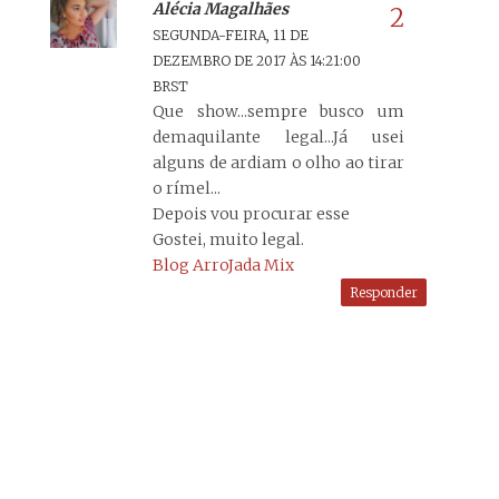
Alécia Magalhães
SEGUNDA-FEIRA, 11 DE
DEZEMBRO DE 2017 ÀS 14:21:00
BRST
Que show...sempre busco um
demaquilante legal...Já usei
alguns de ardiam o olho ao tirar
o rímel...
Depois vou procurar esse
Gostei, muito legal.
Blog ArroJada Mix
Responder