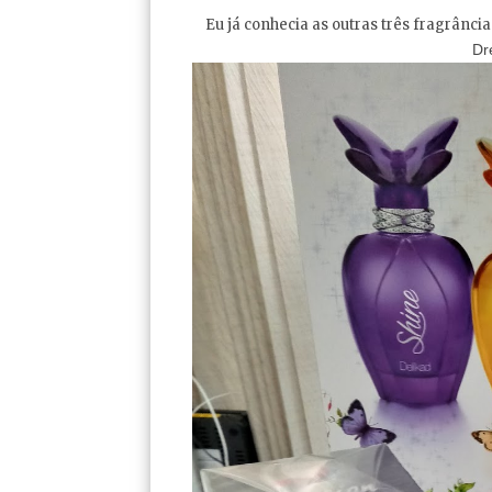
Eu já conhecia as outras três fragrânci
Dr