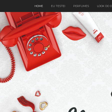
HOME
EU TESTEI
PERFUMES
LOOK DO D