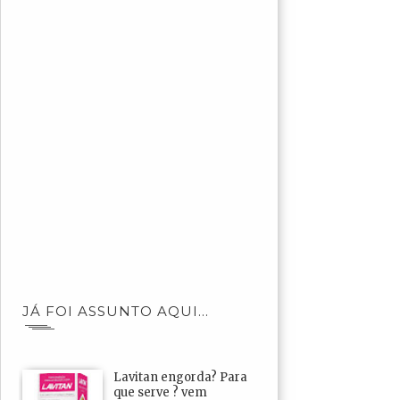
JÁ FOI ASSUNTO AQUI...
Lavitan engorda? Para
que serve ? vem