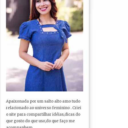
Apaixonada por um salto alto amo tudo
relacionado ao universo feminino . Criei
o site para compartilhar idéias,dicas do
que gosto do que uso,do que faço me
acompanhem...