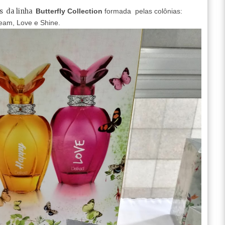
as da linha
Butterfly Collection
formada pelas colônias:
eam, Love e Shine.