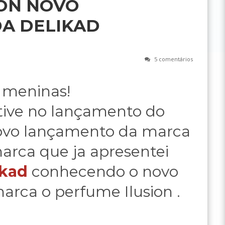
ION NOVO
A DELIKAD
5 comentários
 meninas!
ive no lançamento do
novo lançamento da marca
arca que ja apresentei
ikad
conhecendo o novo
rca o perfume Ilusion .