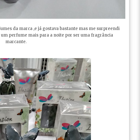
erfumes da marca ,e já gostava bastante mas me surpreendi
é um perfume mais para a noite por ser uma fragrância
marcante.