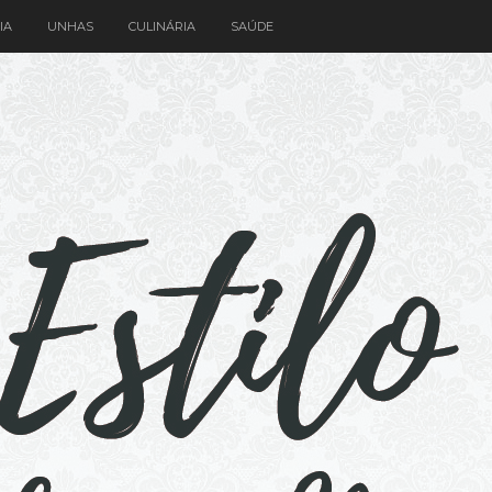
IA
UNHAS
CULINÁRIA
SAÚDE