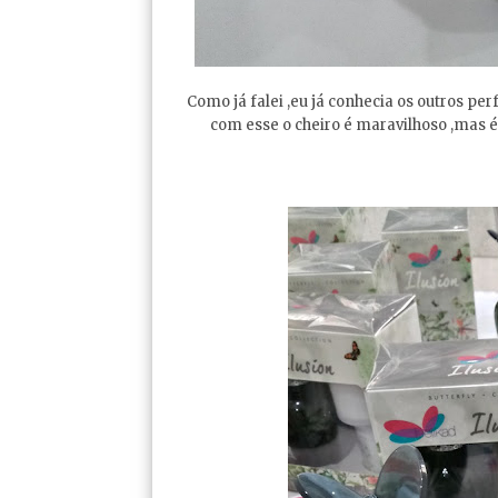
Como já falei ,eu já conhecia os outros p
com esse o cheiro é maravilhoso ,mas 