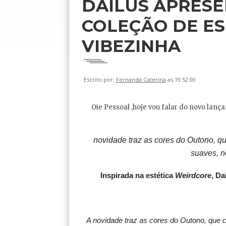
DAILUS APRESE
COLEÇÃO DE E
VIBEZINHA
Escrito por:
Fernanda Caterina
as 19:52:00
Oie Pessoal ,hoje vou falar do novo lan
novidade traz as cores do Outono, q
suaves, n
Inspirada na estética
Weirdcore
, D
A novidade traz as cores do Outono, que