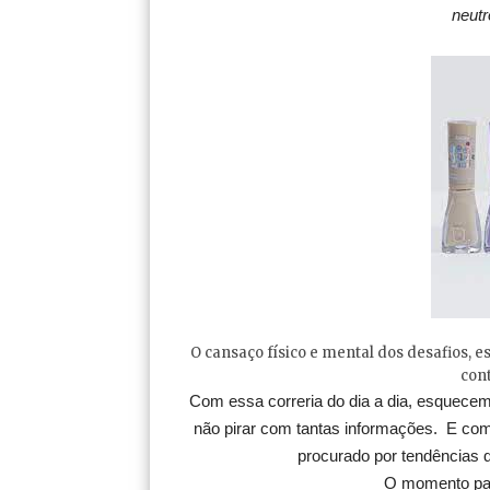
neutr
O cansaço físico e mental dos desafios, 
cont
Com essa correria do dia a dia, esquece
não pirar com tantas informações. E com
procurado por tendências q
O momento par