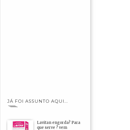
JÁ FOI ASSUNTO AQUI...
Lavitan engorda? Para
que serve ? vem