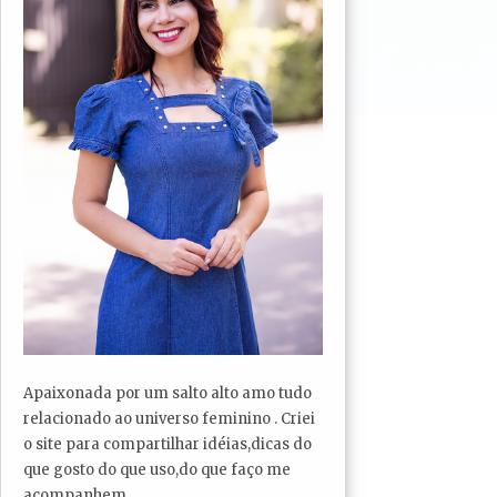
Apaixonada por um salto alto amo tudo
relacionado ao universo feminino . Criei
o site para compartilhar idéias,dicas do
que gosto do que uso,do que faço me
acompanhem...