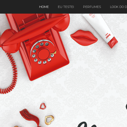
HOME
EU TESTEI
PERFUMES
LOOK DO D