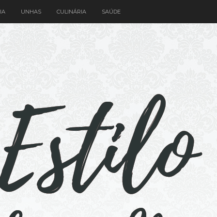
IA
UNHAS
CULINÁRIA
SAÚDE