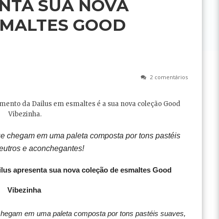
NTA SUA NOVA
SMALTES GOOD
2 comentários
çamento da Dailus em esmaltes é a sua nova coleção Good
Vibezinha.
ue chegam em uma paleta composta por tons pastéis
eutros e aconchegantes!
ailus apresenta sua nova coleção de esmaltes Good
Vibezinha
 chegam em uma paleta composta por tons pastéis suaves,