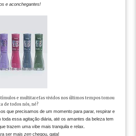
os e aconchegantes!
estímulos e multitarefas vividos nos últimos tempos tomou
a de todos nós, né?
mos que precisamos de um momento para parar, respirar e
 toda essa agitação diária, até os amantes da beleza tem
ue trazem uma vibe mais tranquila e relax.
a ser mais
zen
chegou, gata!