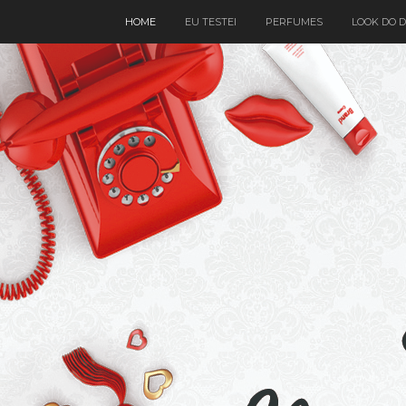
HOME
EU TESTEI
PERFUMES
LOOK DO D