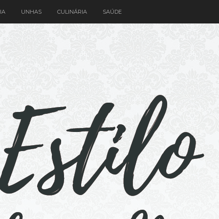
IA
UNHAS
CULINÁRIA
SAÚDE