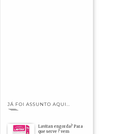
JÁ FOI ASSUNTO AQUI...
Lavitan engorda? Para
que serve ? vem