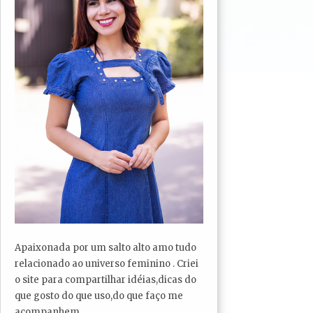
Apaixonada por um salto alto amo tudo
relacionado ao universo feminino . Criei
o site para compartilhar idéias,dicas do
que gosto do que uso,do que faço me
acompanhem...