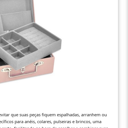
 evitar que suas peças fiquem espalhadas, arranhem ou
ficos para anéis, colares, pulseiras e brincos, uma