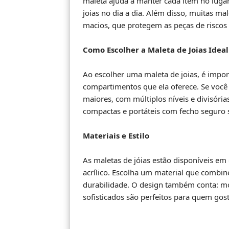
maleta ajuda a manter cada item no lugar
joias no dia a dia. Além disso, muitas ma
macios, que protegem as peças de riscos
Como Escolher a Maleta de Joias Ideal
Ao escolher uma maleta de joias, é impo
compartimentos que ela oferece. Se você
maiores, com múltiplos níveis e divisória
compactas e portáteis com fecho seguro s
Materiais e Estilo
As maletas de jóias estão disponíveis em 
acrílico. Escolha um material que combi
durabilidade. O design também conta: m
sofisticados são perfeitos para quem gos