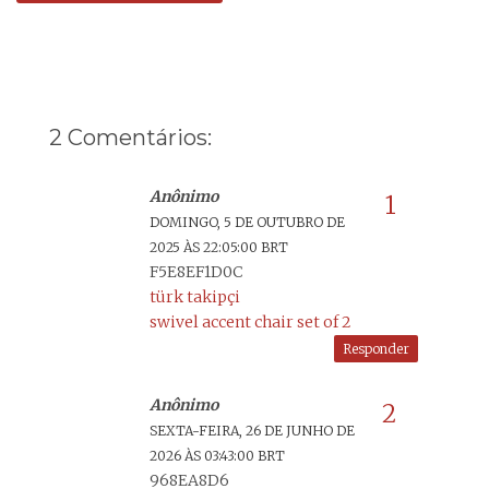
2 Comentários:
Anônimo
DOMINGO, 5 DE OUTUBRO DE
2025 ÀS 22:05:00 BRT
F5E8EF1D0C
türk takipçi
swivel accent chair set of 2
Responder
Anônimo
SEXTA-FEIRA, 26 DE JUNHO DE
2026 ÀS 03:43:00 BRT
968EA8D6