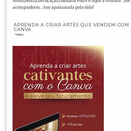
Moda,beleza,decoração,culinária entre e fique a vontade ..me
acompanhem... Sou apaixonada pela vida!
APRENDA A CRIAR ARTES QUE VENDEM COM
CANVA