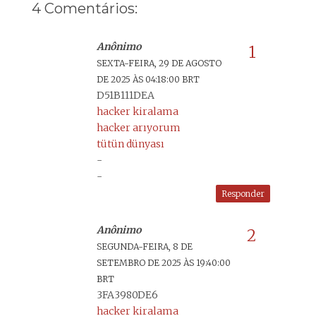
4 Comentários:
Anônimo
SEXTA-FEIRA, 29 DE AGOSTO
DE 2025 ÀS 04:18:00 BRT
D51B111DEA
hacker kiralama
hacker arıyorum
tütün dünyası
-
-
Responder
Anônimo
SEGUNDA-FEIRA, 8 DE
SETEMBRO DE 2025 ÀS 19:40:00
BRT
3FA3980DE6
hacker kiralama