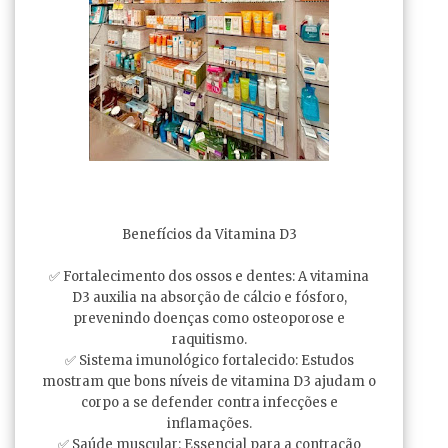
Benefícios da Vitamina D3
✅ Fortalecimento dos ossos e dentes: A vitamina
D3 auxilia na absorção de cálcio e fósforo,
prevenindo doenças como osteoporose e
raquitismo.
✅ Sistema imunológico fortalecido: Estudos
mostram que bons níveis de vitamina D3 ajudam o
corpo a se defender contra infecções e
inflamações.
✅ Saúde muscular: Essencial para a contração