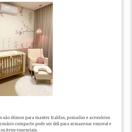
os são ótimos para manter fraldas, pomadas e acessórios
armário compacto pode ser útil para armazenar enxoval e
ros itens essenciais.