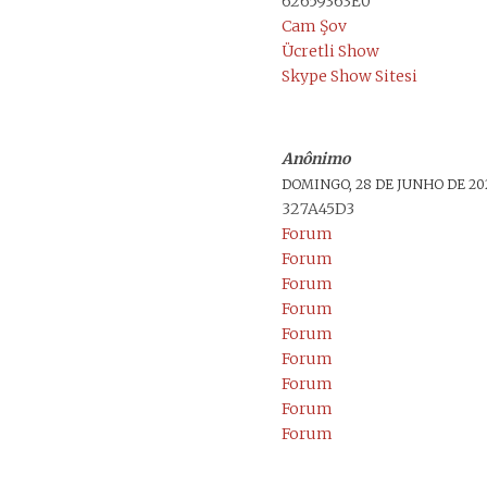
62659363E0
Cam Şov
Ücretli Show
Skype Show Sitesi
Anônimo
DOMINGO, 28 DE JUNHO DE 2026
327A45D3
Forum
Forum
Forum
Forum
Forum
Forum
Forum
Forum
Forum