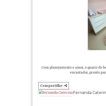
Com planejamento e amor, o quarto de b
encantador, pronto par
Compartilhe:
Fernanda Cateri