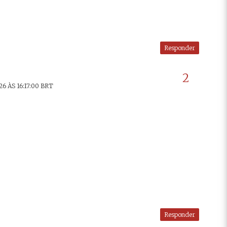
Responder
 ÀS 16:17:00 BRT
Responder