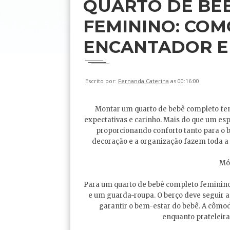
QUARTO DE BE
FEMININO: COM
ENCANTADOR E
Escrito por:
Fernanda Caterina
as 00:16:00
Montar um quarto de bebê completo femi
expectativas e carinho. Mais do que um es
proporcionando conforto tanto para o b
decoração e a organização fazem toda a 
Mó
Para um quarto de bebê completo feminino,
e um guarda-roupa. O berço deve seguir a
garantir o bem-estar do bebê. A cômoda
enquanto prateleira