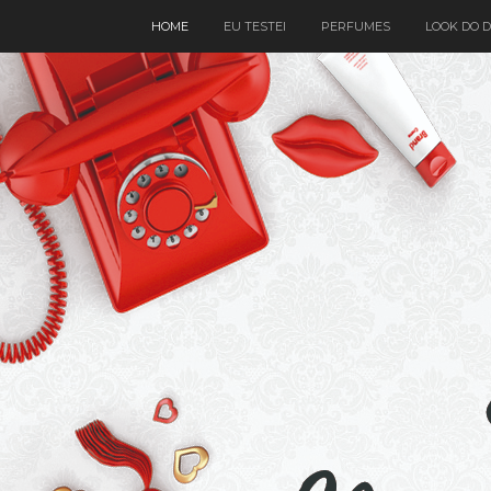
HOME
EU TESTEI
PERFUMES
LOOK DO D