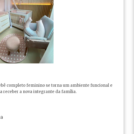
ebê completo feminino se torna um ambiente funcional e
a receber a nova integrante da família.
na