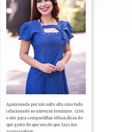
Apaixonada por um salto alto amo tudo
relacionado ao universo feminino . Criei
o site para compartilhar idéias,dicas do
que gosto do que uso,do que faço me
acompanhem...