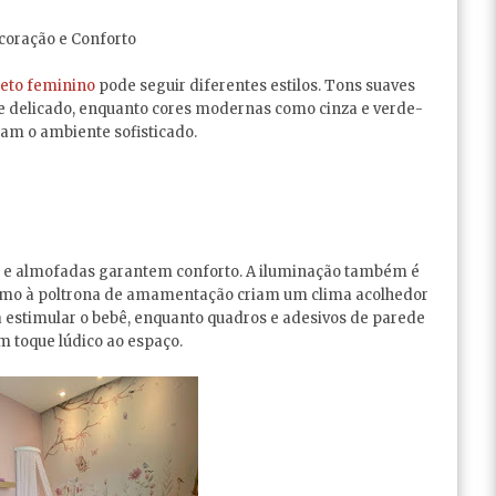
coração e Conforto
eto feminino
pode seguir diferentes estilos. Tons suaves
e delicado, enquanto cores modernas como cinza e verde-
am o ambiente sofisticado.
s e almofadas garantem conforto. A iluminação também é
ximo à poltrona de amamentação criam um clima acolhedor
a estimular o bebê, enquanto quadros e adesivos de parede
 toque lúdico ao espaço.