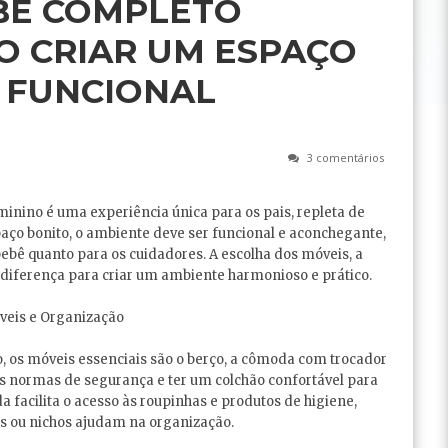
BÊ COMPLETO
O CRIAR UM ESPAÇO
 FUNCIONAL
3 comentários
nino é uma experiência única para os pais, repleta de
paço bonito, o ambiente deve ser funcional e aconchegante,
ebê quanto para os cuidadores. A escolha dos móveis, a
diferença para criar um ambiente harmonioso e prático.
veis e Organização
 os móveis essenciais são o berço, a cômoda com trocador
s normas de segurança e ter um colchão confortável para
 facilita o acesso às roupinhas e produtos de higiene,
s ou nichos ajudam na organização.