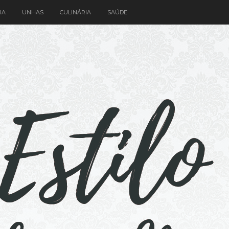
IA
UNHAS
CULINÁRIA
SAÚDE