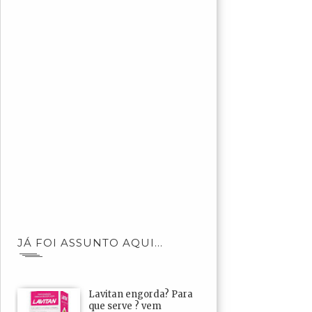
JÁ FOI ASSUNTO AQUI...
Lavitan engorda? Para
que serve ? vem