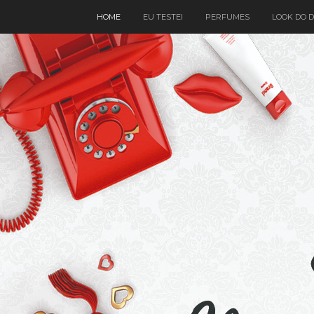
HOME
EU TESTEI
PERFUMES
LOOK DO D