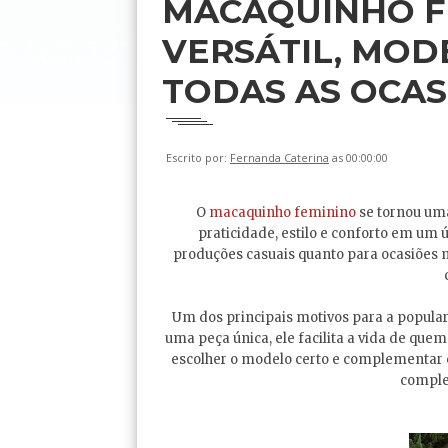
MACAQUINHO F
VERSÁTIL, MOD
TODAS AS OCAS
Escrito por:
Fernanda Caterina
as 00:00:00
O
macaquinho feminino
se tornou um
praticidade, estilo e conforto em um ú
produções casuais quanto para ocasiões 
Um dos principais motivos para a popular
uma peça única, ele facilita a vida de q
escolher o modelo certo e complementar c
comple