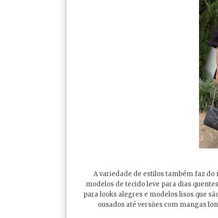
A variedade de estilos também faz d
modelos de tecido leve para dias quente
para looks alegres e modelos lisos que s
ousados até versões com mangas longa