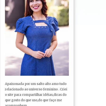
Apaixonada por um salto alto amo tudo
relacionado ao universo feminino . Criei
o site para compartilhar idéias,dicas do
que gosto do que uso,do que faço me
acompanhem...