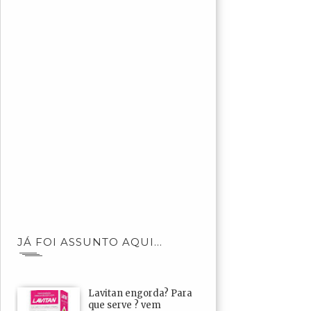
JÁ FOI ASSUNTO AQUI...
Lavitan engorda? Para
que serve ? vem