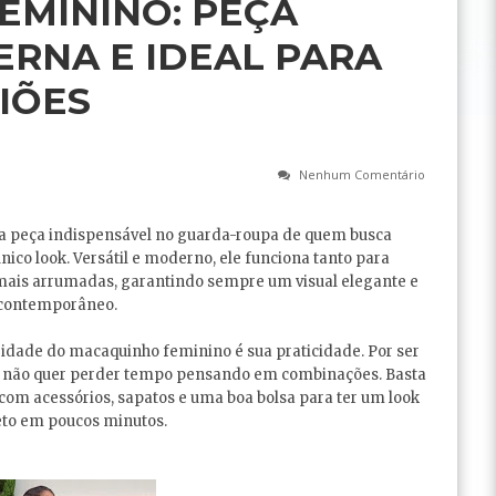
EMININO: PEÇA
ERNA E IDEAL PARA
IÕES
Nenhum Comentário
a peça indispensável no guarda-roupa de quem busca
nico look. Versátil e moderno, ele funciona tanto para
mais arrumadas, garantindo sempre um visual elegante e
contemporâneo.
idade do macaquinho feminino é sua praticidade. Por ser
uem não quer perder tempo pensando em combinações. Basta
om acessórios, sapatos e uma boa bolsa para ter um look
to em poucos minutos.