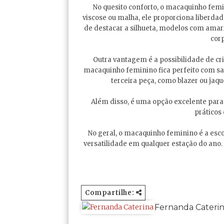
No quesito conforto, o macaquinho femin
viscose ou malha, ele proporciona liberd
de destacar a silhueta, modelos com amarr
corp
Outra vantagem é a possibilidade de cr
macaquinho feminino fica perfeito com san
terceira peça, como blazer ou jaq
Além disso, é uma opção excelente para 
práticos
No geral, o macaquinho feminino é a esco
versatilidade em qualquer estação do ano
Compartilhe:
Fernanda Cateri