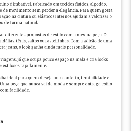
ino é imbatível. Fabricado em tecidos fluídos, algodão,
ade de movimento sem perder a elegância. Para quem gosta
ação na cintura ou elásticos internos ajudam a valorizar o
o de forma natural.
iar diferentes propostas de estilo com a mesma peça. O
dálias, tênis, saltos ou rasteirinhas. Com a adição de uma
ueta jeans, o look ganha ainda mais personalidade.
viagens, já que ocupa pouco espaço na mala e cria looks
 e estilosos rapidamente.
lha ideal para quem deseja unir conforto, feminilidade e
. Uma peça que nunca sai de moda e sempre entrega estilo
com facilidade.
na