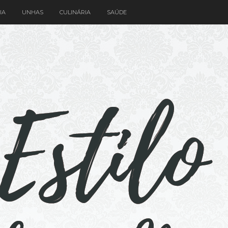
IA
UNHAS
CULINÁRIA
SAÚDE