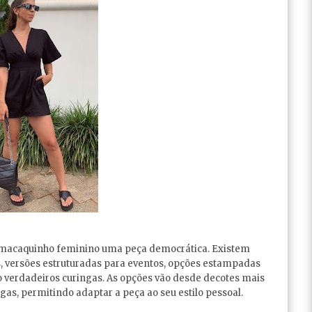
o macaquinho feminino uma peça democrática. Existem
s, versões estruturadas para eventos, opções estampadas
ão verdadeiros curingas. As opções vão desde decotes mais
s, permitindo adaptar a peça ao seu estilo pessoal.