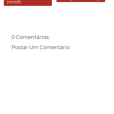
recente
0 Comentários:
Postar Um Comentário