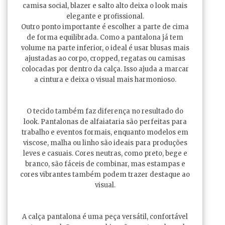
camisa social, blazer e salto alto deixa o look mais
elegante e profissional.
Outro ponto importante é escolher a parte de cima
de forma equilibrada. Como a pantalona já tem
volume na parte inferior, o ideal é usar blusas mais
ajustadas ao corpo, cropped, regatas ou camisas
colocadas por dentro da calça. Isso ajuda a marcar
a cintura e deixa o visual mais harmonioso.
O tecido também faz diferença no resultado do
look. Pantalonas de alfaiataria são perfeitas para
trabalho e eventos formais, enquanto modelos em
viscose, malha ou linho são ideais para produções
leves e casuais. Cores neutras, como preto, bege e
branco, são fáceis de combinar, mas estampas e
cores vibrantes também podem trazer destaque ao
visual.
A calça pantalona é uma peça versátil, confortável