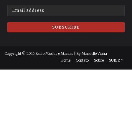
Copyright © 2016
Estilo Modas e Manias
| By
Manuelle Viana
Home
Contato
Sobre
SUBIR ↑