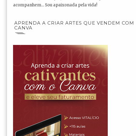
acompanhem... Sou apaixonada pela vida!
APRENDA A CRIAR ARTES QUE VENDEM COM
CANVA