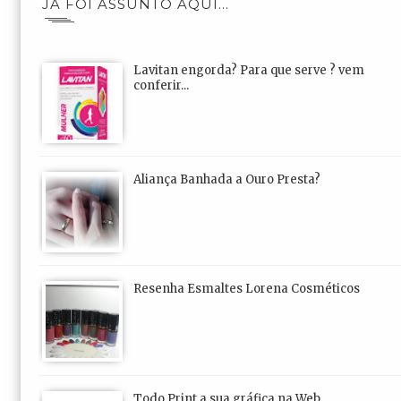
JÁ FOI ASSUNTO AQUI...
Lavitan engorda? Para que serve ? vem
conferir...
Aliança Banhada a Ouro Presta?
Resenha Esmaltes Lorena Cosméticos
Todo Print a sua gráfica na Web