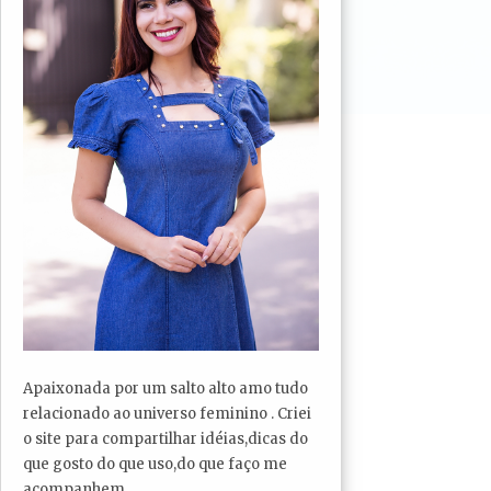
Apaixonada por um salto alto amo tudo
relacionado ao universo feminino . Criei
o site para compartilhar idéias,dicas do
que gosto do que uso,do que faço me
acompanhem...