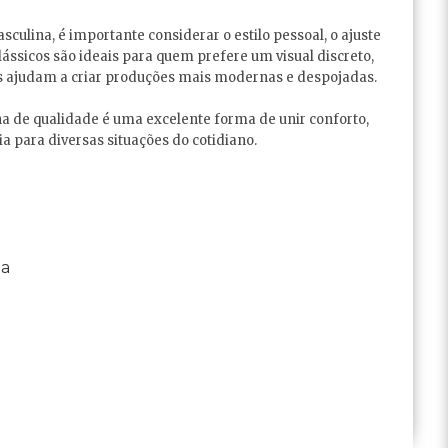
culina, é importante considerar o estilo pessoal, o ajuste
lássicos são ideais para quem prefere um visual discreto,
s ajudam a criar produções mais modernas e despojadas.
a de qualidade é uma excelente forma de unir conforto,
ia para diversas situações do cotidiano.
na