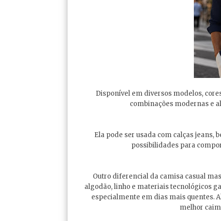
Disponível em diversos modelos, cores
combinações modernas e al
Ela pode ser usada com calças jeans, 
possibilidades para compor
Outro diferencial da camisa casual mas
algodão, linho e materiais tecnológicos 
especialmente em dias mais quentes. 
melhor caime