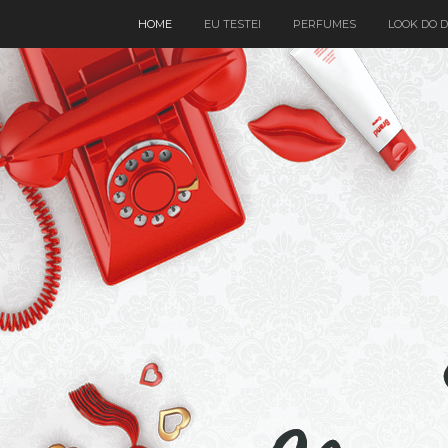
HOME
EU TESTEI
PERFUMES
LOOK DO D