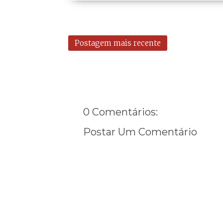
Postagem mais recente
0 Comentários:
Postar Um Comentário