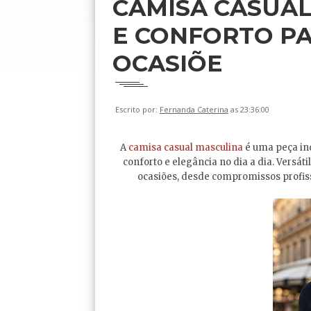
CAMISA CASUAL
E CONFORTO PA
OCASIÕE
Escrito por:
Fernanda Caterina
as 23:36:00
A
camisa casual masculina
é uma peça in
conforto e elegância no dia a dia. Versáti
ocasiões, desde compromissos profiss