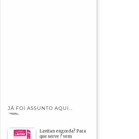
JÁ FOI ASSUNTO AQUI...
Lavitan engorda? Para
que serve ? vem