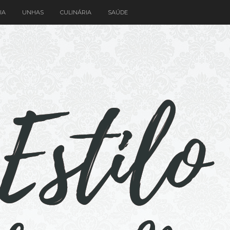
IA
UNHAS
CULINÁRIA
SAÚDE