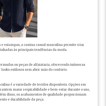
 e estampas, a camisa casual masculina permite criar
inhadas às principais tendências da moda.
bermudas ou peças de alfaiataria, oferecendo inúmeras
 looks estilosos sem abrir mão do conforto.
culina é a variedade de tecidos disponíveis. Opções em
garantem maior respirabilidade e bem-estar durante o uso,
Além disso, os acabamentos de qualidade proporcionam
nto e durabilidade da peça.