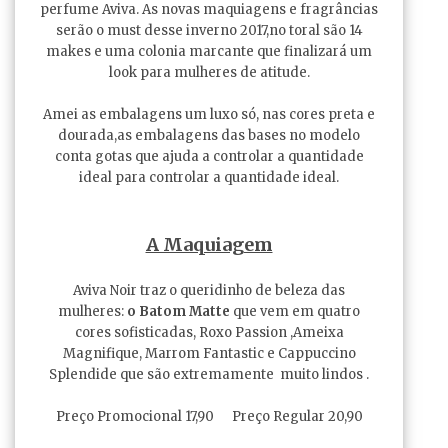
perfume Aviva. As novas maquiagens e fragrâncias
serão o must desse inverno 2017,no toral são 14
makes e uma colonia marcante que finalizará um
look para mulheres de atitude.
Amei as embalagens um luxo só, nas cores preta e
dourada,as embalagens das bases no modelo
conta gotas que ajuda a controlar a quantidade
ideal para controlar a quantidade ideal.
A Maquiagem
Aviva Noir traz o queridinho de beleza das
mulheres:
o Batom Matte
que vem em quatro
cores sofisticadas, Roxo Passion ,Ameixa
Magnifique, Marrom Fantastic e Cappuccino
Splendide que são extremamente muito lindos .
Preço Promocional 17,90 Preço Regular 20,90