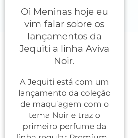
Oi Meninas hoje eu
vim falar sobre os
lançamentos da
Jequiti a linha Aviva
Noir.
A Jequiti está com um
lançamento da coleção
de maquiagem com o
tema Noir e traz o
primeiro perfume da
linha regular Premium -