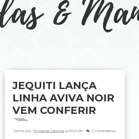
JEQUITI LANÇA
LINHA AVIVA NOIR
VEM CONFERIR
Escrito por:
Fernanda Caterina
as 02:21:00
2 comentários