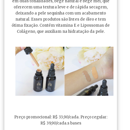
em duas tonalidades, bege natural e bege mel, que
oferecem uma textura leve e de rápida secagem,
deixando a pele sequinha com um acabamento
natural. Esses produtos são livres de óleo e tem
ótima fixação. Contém vitamina E e Lipossomas de
Colágeno, que auxiliam na hidratação da pele.
Preço promocional: R$ 33,90/cada. Preço regular:
R$ 39,90/cada.s bases