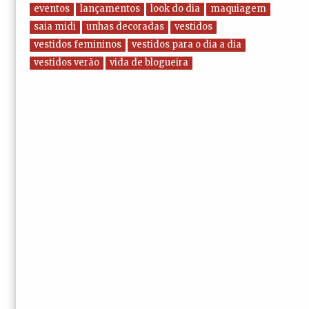
eventos
lançamentos
look do dia
maquiagem
saia midi
unhas decoradas
vestidos
vestidos femininos
vestidos para o dia a dia
vestidos verão
vida de blogueira