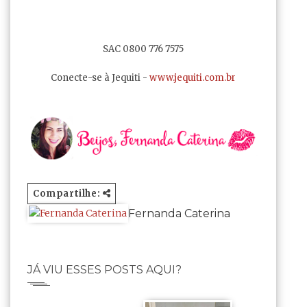
SAC 0800 776 7575
Conecte-se à Jequiti -
www.jequiti.com.br
Compartilhe:
Fernanda Caterina
JÁ VIU ESSES POSTS AQUI?