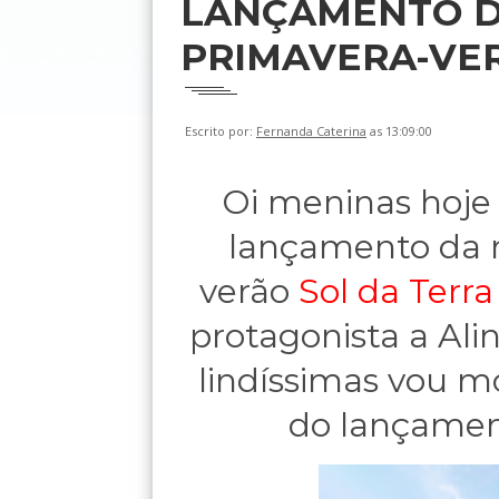
LANÇAMENTO D
PRIMAVERA-VER
Escrito por:
Fernanda Caterina
as 13:09:00
Oi meninas hoje 
lançamento da 
verão
Sol da Terra
protagonista a Ali
lindíssimas vou m
do lançamen