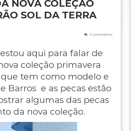
A NOVA COLEÇÃO
ÃO SOL DA TERRA
3 comentários
estou aqui para falar de
nova coleção primavera
que tem como modelo e
ne Barros e as pecas estão
ostrar algumas das pecas
to da nova coleção.