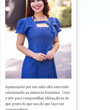
Apaixonada por um salto alto amo tudo
relacionado ao universo feminino . Criei
o site para compartilhar idéias,dicas do
que gosto do que uso,do que faço me
acompanhem...