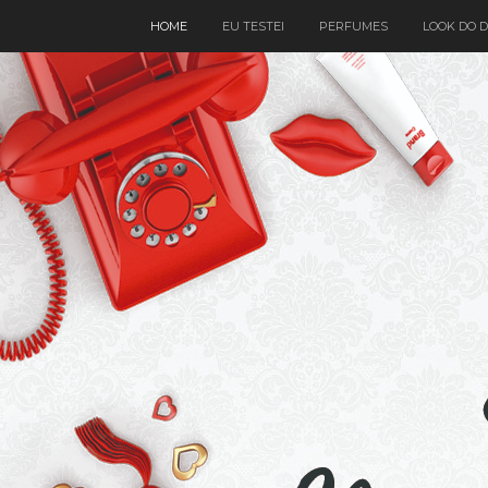
HOME
EU TESTEI
PERFUMES
LOOK DO D