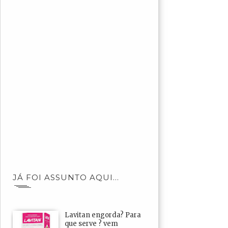
JÁ FOI ASSUNTO AQUI...
Lavitan engorda? Para
que serve ? vem