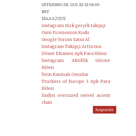
SETEMBRO DE 2025 ÀS 19:58:00
BRT
184AA2517E
instagram türk gerçek takipçi
Osm Promosyon Kodu
Google Yorum Satın Al
Instagram Takipçi Arttırma
Döner Efsanesi Apk Para Hilesi
İnstagram Aktiflik Görme
Hilesi
İtem Kasmalı Oyunlar
Truckers of Europe 3 Apk Para
Hilesi
lindyn oversized swivel accent
chair
Responder