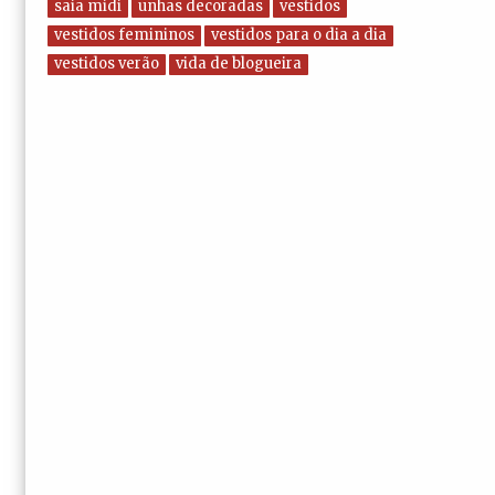
saia midi
unhas decoradas
vestidos
vestidos femininos
vestidos para o dia a dia
vestidos verão
vida de blogueira