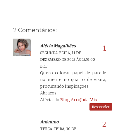
2 Comentários:
Alécia Magalhães
SEGUNDA-FEIRA, 11 DE
DEZEMBRO DE 2023 ÀS 23:51:00
BRT
Quero colocar papel de parede
no meu e no quarto de visita,
procurando inspirações
Abraços,
Alécia, do
Blog ArroJada Mix
Responder
Anônimo
TERÇA-FEIRA, 30 DE