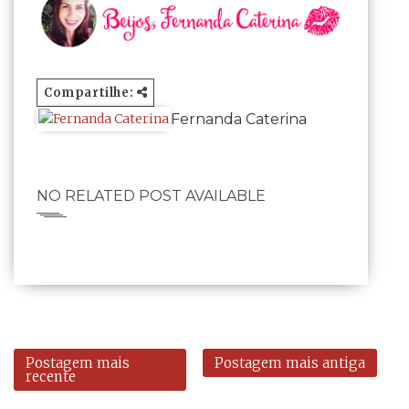
Compartilhe:
Fernanda Caterina
NO RELATED POST AVAILABLE
Postagem mais
Postagem mais antiga
recente