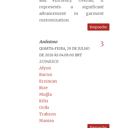
and efficiency. Overall, it
represents a significant
advancement in garment
customization.
Responder
Anônimo
QUARTA-FEIRA, 29 DE JULHO
DE 2026 ÀS 04:08:00 BRT
2C94E1C0
Afyon
Bartın
Erzincan
Rize
Muğla
Kilis
Ordu
Trabzon
Manisa
Responder