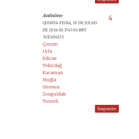
Anônimo
QUINTA-FEIRA, 30 DE JULHO
DE 2026 ÀS 17:47:00 BRT
30E494D2
Çorum
Urfa
Edirne
Tekirdağ
Karaman
Muğla
Giresun
Zonguldak
Tunceli
Responder