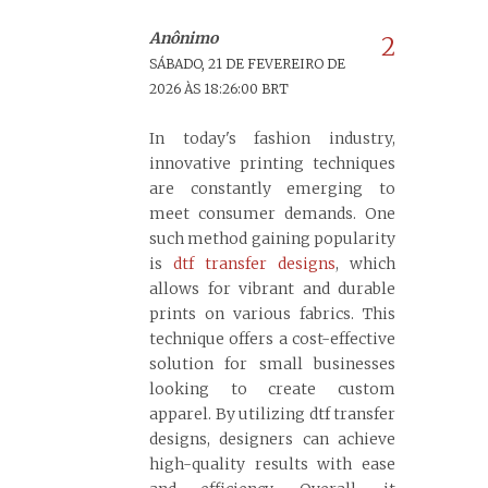
Anônimo
SÁBADO, 21 DE FEVEREIRO DE
2026 ÀS 18:26:00 BRT
In today's fashion industry,
innovative printing techniques
are constantly emerging to
meet consumer demands. One
such method gaining popularity
is
dtf transfer designs
, which
allows for vibrant and durable
prints on various fabrics. This
technique offers a cost-effective
solution for small businesses
looking to create custom
apparel. By utilizing dtf transfer
designs, designers can achieve
high-quality results with ease