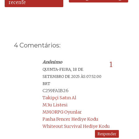
recente
4 Comentários:
Anônimo
QUINTA-FEIRA, 18 DE
SETEMBRO DE 2025 ÀS 07:52:00
BRT
C259FA1B26
Takipçi Satın Al
M3u Listesi
MMORPG Oyunlar
Pasha Fencer Hediye Kodu
Whiteout Survival Hediye Kodu
Responder