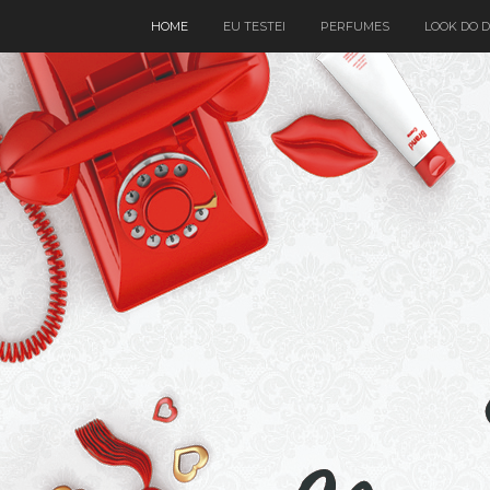
HOME
EU TESTEI
PERFUMES
LOOK DO D