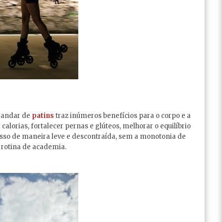
 andar de
patins
traz inúmeros benefícios para o corpo e a
lorias, fortalecer pernas e glúteos, melhorar o equilíbrio
isso de maneira leve e descontraída, sem a monotonia de
rotina de academia.