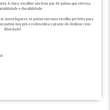
ntes. E claro, escolher um bom par de patins que ofereça
stabilidade e durabilidade.
orar novos lugares, os patins são uma escolha perfeita para
os patins nos pés e redescubra o prazer de deslizar com
liberdade!
na