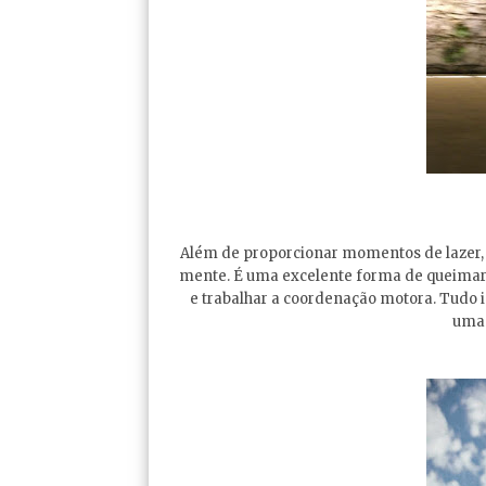
Além de proporcionar momentos de lazer,
mente. É uma excelente forma de queimar ca
e trabalhar a coordenação motora. Tudo 
uma 