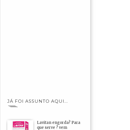
JÁ FOI ASSUNTO AQUI...
Lavitan engorda? Para
que serve ? vem