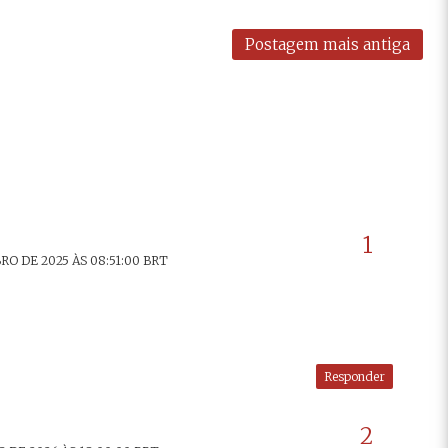
Postagem mais antiga
O DE 2025 ÀS 08:51:00 BRT
Responder