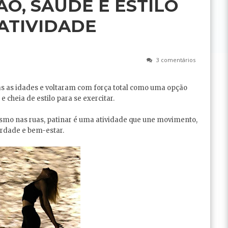
ÃO, SAÚDE E ESTILO
ATIVIDADE
3 comentários
s as idades e voltaram com força total como uma opção
 e cheia de estilo para se exercitar.
esmo nas ruas, patinar é uma atividade que une movimento,
erdade e bem-estar.