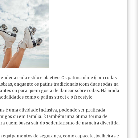
ender a cada estilo e objetivo. Os patins inline (com rodas
nobras, enquanto os patins tradicionais (com duas rodas na
iciantes ou para quem gosta de dançar sobre rodas. Há ainda
odalidades como o patins street e o freestyle.
s é uma atividade inclusiva, podendo ser praticada
amigos ou em família. É também uma ótima forma de
para quem busca sair do sedentarismo de maneira divertida.
m equipamentos de segurança, como capacete, joelheiras e