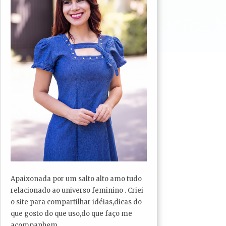
Apaixonada por um salto alto amo tudo
relacionado ao universo feminino . Criei
o site para compartilhar idéias,dicas do
que gosto do que uso,do que faço me
acompanhem...