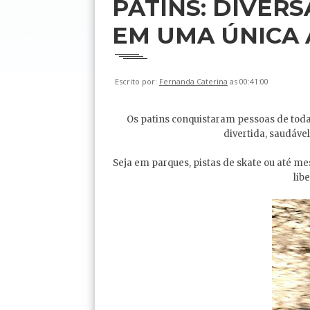
PATINS: DIVERS
EM UMA ÚNICA 
Escrito por:
Fernanda Caterina
as 00:41:00
Os patins conquistaram pessoas de toda
divertida, saudável
Seja em parques, pistas de skate ou até m
lib