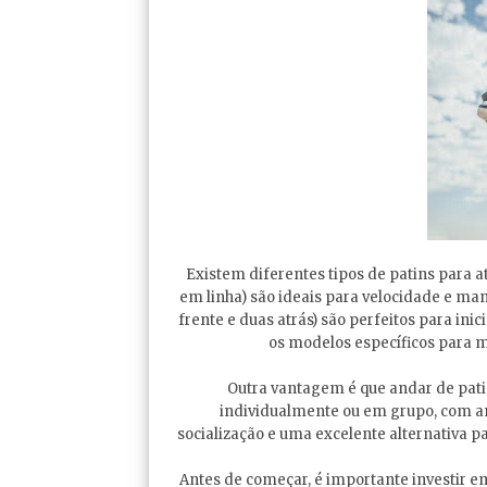
Existem diferentes tipos de patins para at
em linha) são ideais para velocidade e ma
frente e duas atrás) são perfeitos para in
os modelos específicos para m
Outra vantagem é que andar de patin
individualmente ou em grupo, com 
socialização e uma excelente alternativa 
Antes de começar, é importante investir e