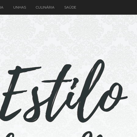
IA
UNHAS
CULINÁRIA
SAÚDE