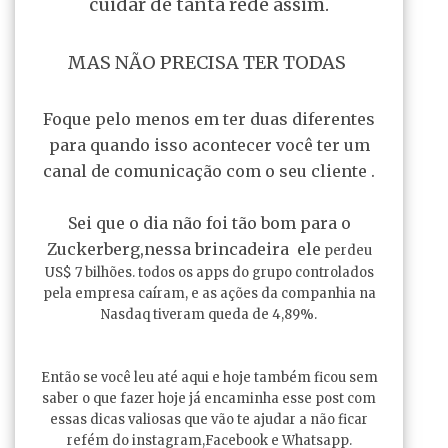
cuidar de tanta rede assim.
MAS NÃO PRECISA TER TODAS
Foque pelo menos em ter duas diferentes
para quando isso acontecer você ter um
canal de comunicação com o seu cliente .
Sei que o dia não foi tão bom para o
Zuckerberg,nessa brincadeira ele
perdeu
US$ 7 bilhões. todos os apps do grupo controlados
pela empresa caíram, e as ações da companhia na
Nasdaq tiveram queda de 4,89%.
Então se você leu até aqui e hoje também ficou sem
saber o que fazer hoje já encaminha esse post com
essas dicas valiosas que vão te ajudar a não ficar
refém do instagram,Facebook e Whatsapp.