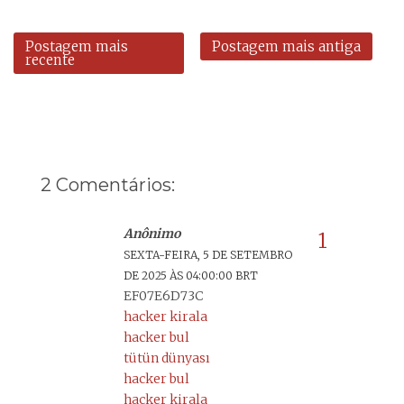
Postagem mais
Postagem mais antiga
recente
2 Comentários:
Anônimo
SEXTA-FEIRA, 5 DE SETEMBRO
DE 2025 ÀS 04:00:00 BRT
EF07E6D73C
hacker kirala
hacker bul
tütün dünyası
hacker bul
hacker kirala