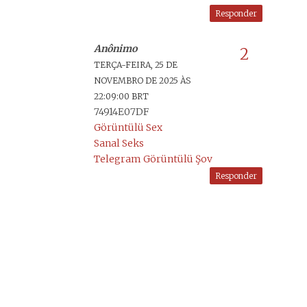
Responder
Anônimo
TERÇA-FEIRA, 25 DE
NOVEMBRO DE 2025 ÀS
22:09:00 BRT
74914E07DF
Görüntülü Sex
Sanal Seks
Telegram Görüntülü Şov
Responder