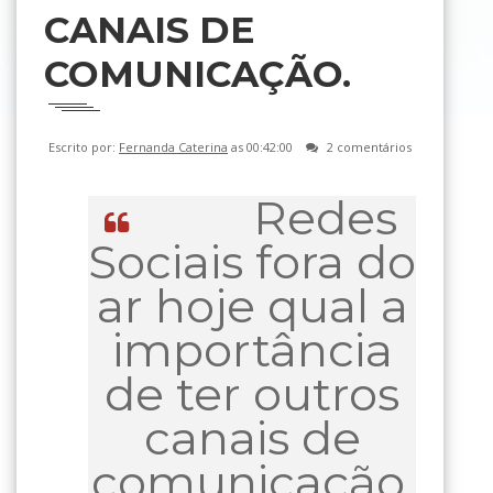
CANAIS DE
COMUNICAÇÃO.
Escrito por:
Fernanda Caterina
as 00:42:00
2 comentários
Redes
Sociais fora do
ar hoje qual a
importância
de ter outros
canais de
comunicação.